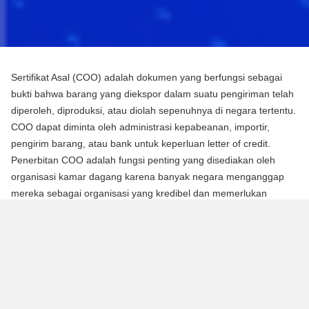
Sertifikat Asal (COO) adalah dokumen yang berfungsi sebagai
bukti bahwa barang yang diekspor dalam suatu pengiriman telah
diperoleh, diproduksi, atau diolah sepenuhnya di negara tertentu.
COO dapat diminta oleh administrasi kepabeanan, importir,
pengirim barang, atau bank untuk keperluan letter of credit.
Penerbitan COO adalah fungsi penting yang disediakan oleh
organisasi kamar dagang karena banyak negara menganggap
mereka sebagai organisasi yang kredibel dan memerlukan
mereka untuk mengotentikasi dokumen menggunakan segel atau
stempel mereka.
Ada dua jenis Sertifikat Asal (COO):
COO Preferensial
Jenis COO ini adalah persyaratan untuk memperoleh